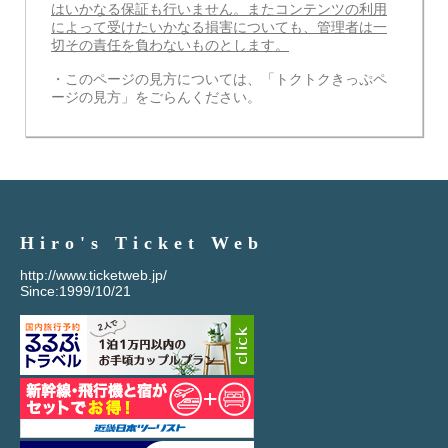
はいかなる保証も行いません。またコンテンツの利用
によって受けたいかなる損害についても、管理者は一
切その責任を負わないものとします。
・このページの見方については、「トクトクきっぷペ
ージの見方」をごらんください。
Hiro's Ticket Web
http://www.ticketweb.jp/
Since:1999/10/21