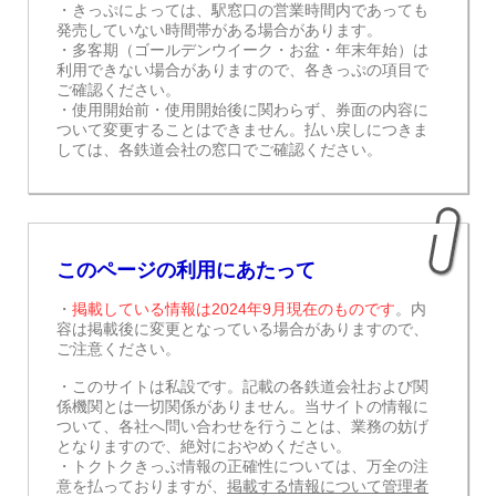
・きっぷによっては、駅窓口の営業時間内であっても
発売していない時間帯がある場合があります。
・多客期（ゴールデンウイーク・お盆・年末年始）は
利用できない場合がありますので、各きっぷの項目で
ご確認ください。
・使用開始前・使用開始後に関わらず、券面の内容に
ついて変更することはできません。払い戻しにつきま
しては、各鉄道会社の窓口でご確認ください。
このページの利用にあたって
・
掲載している情報は2024年9月現在のものです
。内
容は掲載後に変更となっている場合がありますので、
ご注意ください。
・このサイトは私設です。記載の各鉄道会社および関
係機関とは一切関係がありません。当サイトの情報に
ついて、各社へ問い合わせを行うことは、業務の妨げ
となりますので、絶対におやめください。
・トクトクきっぷ情報の正確性については、万全の注
意を払っておりますが、
掲載する情報について管理者