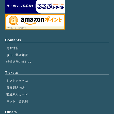
Contents
更新情報
きっぷ基礎知識
鉄道旅行の楽しみ
Tickets
トクトクきっぷ
青春18きっぷ
交通系ICカード
ネット・会員制
Others