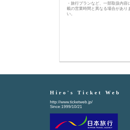
・旅行プランなど、一部取扱内容
載の営業時間と異なる場合があり
い。
Hiro's Ticket Web
http://www.ticketweb.jp/
Since:1999/10/21