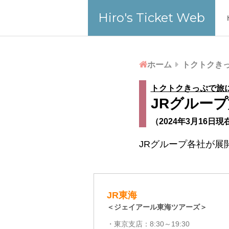
Hiro's Ticket Web
ホーム
トクトクき
トクトクきっぷで旅
JRグルー
（2024年3月16日現
JRグループ各社が展
RECENT
POSTS
JR東海
＜ジェイアール東海ツアーズ＞
・東京支店：8:30～19:30