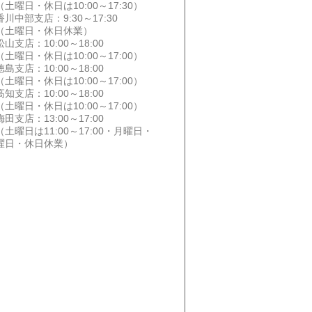
土曜日・休日は10:00～17:30）
香川中部支店：9:30～17:30
土曜日・休日休業）
山支店：10:00～18:00
土曜日・休日は10:00～17:00）
島支店：10:00～18:00
土曜日・休日は10:00～17:00）
知支店：10:00～18:00
土曜日・休日は10:00～17:00）
田支店：13:00～17:00
土曜日は11:00～17:00・月曜日・
曜日・休日休業）