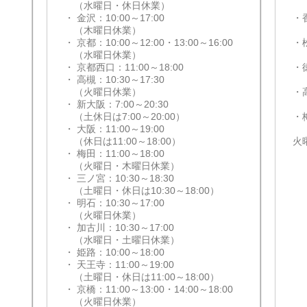
（水曜日・休日休業）
（
・ 金沢：10:00～17:00
・
（木曜日休業）
（
・
・ 京都：10:00～12:00・13:00～16:00
・松
（水曜日休業）
（
・ 京都西口：11:00～18:00
・徳
・ 高槻：10:30～17:30
（
（火曜日休業）
・高
・ 新大阪：7:00～20:30
（
（土休日は7:00～20:00）
・梅
・ 大阪：11:00～19:00
（
（休日は11:00～18:00）
火
・ 梅田：11:00～18:00
（火曜日・木曜日休業）
・ 三ノ宮：10:30～18:30
（土曜日・休日は10:30～18:00）
・ 明石：10:30～17:00
（火曜日休業）
・ 加古川：10:30～17:00
（水曜日・土曜日休業）
・ 姫路：10:00～18:00
・ 天王寺：11:00～19:00
（土曜日・休日は11:00～18:00）
・ 京橋：11:00～13:00・14:00～18:00
（火曜日休業）