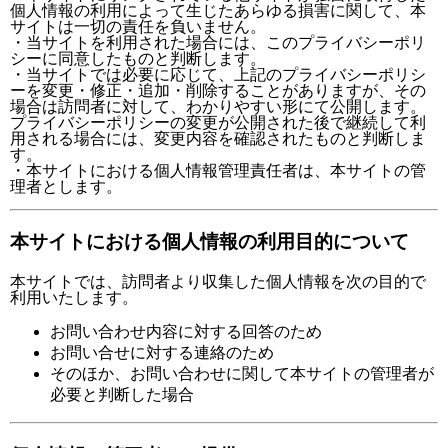
個人情報の利用によって生じたあらゆる損害に関して、本
サイトは一切の責任を負いません。
・当サイトを利用された場合には、このプライバシーポリ
シーに同意したものと判断します。
・当サイトでは必要に応じて、上記のプライバシーポリシ
ーを変更・修正・追加・削除することがありますが、その
場合は訪問者に対して、わかりやすい形にて公開します。
プライバシーポリシーの変更が公開された後で継続して利
用される場合には、変更内容を確認されたものと判断しま
す。
・本サイトにおける個人情報管理責任者は、本サイトの管
理者とします。
本サイトにおける個人情報の利用目的について
本サイトでは、訪問者より収集した個人情報を次の目的で
利用いたします。
お問い合わせ内容に対する回答のため
お問い合せに対する連絡のため
そのほか、お問い合わせに関して本サイトの管理者が
必要と判断した場合