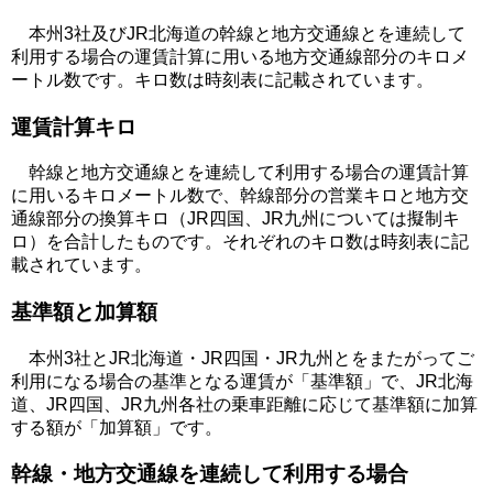
本州3社及びJR北海道の幹線と地方交通線とを連続して
利用する場合の運賃計算に用いる地方交通線部分のキロメ
ートル数です。キロ数は時刻表に記載されています。
運賃計算キロ
幹線と地方交通線とを連続して利用する場合の運賃計算
に用いるキロメートル数で、幹線部分の営業キロと地方交
通線部分の換算キロ（JR四国、JR九州については擬制キ
ロ）を合計したものです。それぞれのキロ数は時刻表に記
載されています。
基準額と加算額
本州3社とJR北海道・JR四国・JR九州とをまたがってご
利用になる場合の基準となる運賃が「基準額」で、JR北海
道、JR四国、JR九州各社の乗車距離に応じて基準額に加算
する額が「加算額」です。
幹線・地方交通線を連続して利用する場合