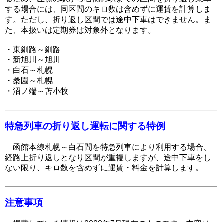
する場合には、同区間のキロ数は含めずに運賃を計算しま
す。ただし、折り返し区間では途中下車はできません。ま
た、本扱いは定期券は対象外となります。
・東釧路～釧路
・新旭川～旭川
・白石～札幌
・桑園～札幌
・沼ノ端～苫小牧
特急列車の折り返し運転に関する特例
函館本線札幌～白石間を特急列車により利用する場合、
経路上折り返しとなり区間が重複しますが、途中下車をし
ない限り、キロ数を含めずに運賃・料金を計算します。
注意事項