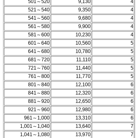
501～520
9,130
4
521～540
9,350
4
541～560
9,680
4
561～580
9,900
4
581～600
10,230
4
601～640
10,560
5
641～680
10,780
5
681～720
11,110
5
721～760
11,440
5
761～800
11,770
5
801～840
12,100
6
841～880
12,320
6
881～920
12,650
6
921～960
12,980
6
961～1,000
13,310
6
1,001～1,040
13,640
7
1,041～1,080
13,970
7