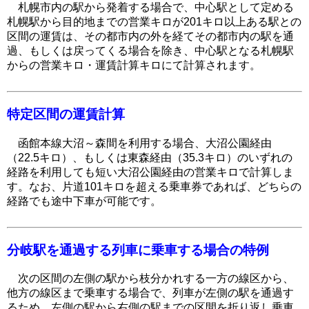
札幌市内の駅から発着する場合で、中心駅として定める
札幌駅から目的地までの営業キロが201キロ以上ある駅との
区間の運賃は、その都市内の外を経てその都市内の駅を通
過、もしくは戻ってくる場合を除き、中心駅となる札幌駅
からの営業キロ・運賃計算キロにて計算されます。
特定区間の運賃計算
函館本線大沼～森間を利用する場合、大沼公園経由
（22.5キロ）、もしくは東森経由（35.3キロ）のいずれの
経路を利用しても短い大沼公園経由の営業キロで計算しま
す。なお、片道101キロを超える乗車券であれば、どちらの
経路でも途中下車が可能です。
分岐駅を通過する列車に乗車する場合の特例
次の区間の左側の駅から枝分かれする一方の線区から、
他方の線区まで乗車する場合で、列車が左側の駅を通過す
るため、左側の駅から右側の駅までの区間を折り返し乗車