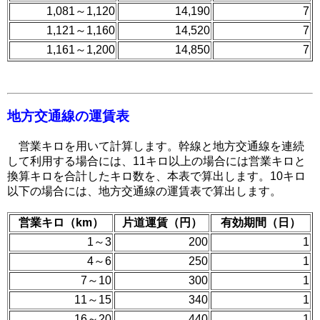
1,081～1,120
14,190
7
1,121～1,160
14,520
7
1,161～1,200
14,850
7
地方交通線の運賃表
営業キロを用いて計算します。幹線と地方交通線を連続
して利用する場合には、11キロ以上の場合には営業キロと
換算キロを合計したキロ数を、本表で算出します。10キロ
以下の場合には、地方交通線の運賃表で算出します。
営業キロ（km）
片道運賃（円）
有効期間（日）
1～3
200
1
4～6
250
1
7～10
300
1
11～15
340
1
16～20
440
1