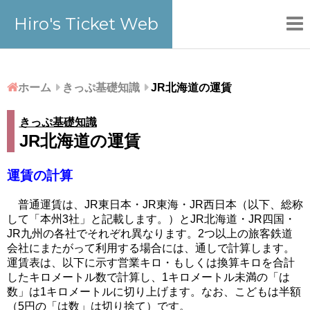
Hiro's Ticket Web
ホーム
きっぷ基礎知識
JR北海道の運賃
きっぷ基礎知識
JR北海道の運賃
運賃の計算
普通運賃は、JR東日本・JR東海・JR西日本（以下、総称
して「本州3社」と記載します。）とJR北海道・JR四国・
JR九州の各社でそれぞれ異なります。2つ以上の旅客鉄道
会社にまたがって利用する場合には、通しで計算します。
運賃表は、以下に示す営業キロ・もしくは換算キロを合計
したキロメートル数で計算し、1キロメートル未満の「は
数」は1キロメートルに切り上げます。なお、こどもは半額
（5円の「は数」は切り捨て）です。