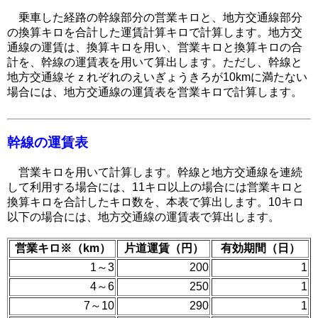
乗車した経路の幹線部分の営業キロと、地方交通線部分
の換算キロを合計した運賃計算キロで計算します。地方交
通線の運賃は、換算キロを用い、営業キロと換算キロの合
計を、幹線の運賃表を用いて算出します。ただし、幹線と
地方交通線そｚれぞれのえいぎょうきろが10kmに満たない
場合には、地方交通線の運賃表を営業キロで計算します。
幹線の運賃表
営業キロを用いて計算します。幹線と地方交通線を連続
して利用する場合には、11キロ以上の場合には営業キロと
換算キロを合計したキロ数を、本表で算出します。10キロ
以下の場合には、地方交通線の運賃表で算出します。
営業キロ※（km）
片道運賃（円）
有効期間（日）
1～3
200
1
4～6
250
1
7～10
290
1