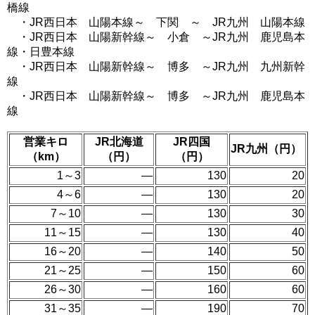
橋線
・JR西日本 山陽本線～ 下関 ～ JR九州 山陽本線
・JR西日本 山陽新幹線～ 小倉 ～JR九州 鹿児島本
線・日豊本線
・JR西日本 山陽新幹線～ 博多 ～JR九州 九州新幹
線
・JR西日本 山陽新幹線～ 博多 ～JR九州 鹿児島本
線
営業キロ
JR北海道
JR四国
JR九州（円）
（km）
（円）
（円）
1～3
―
130
20
4～6
―
130
20
7～10
―
130
30
11～15
―
130
40
16～20
―
140
50
21～25
―
150
60
26～30
―
160
60
31～35
―
190
70