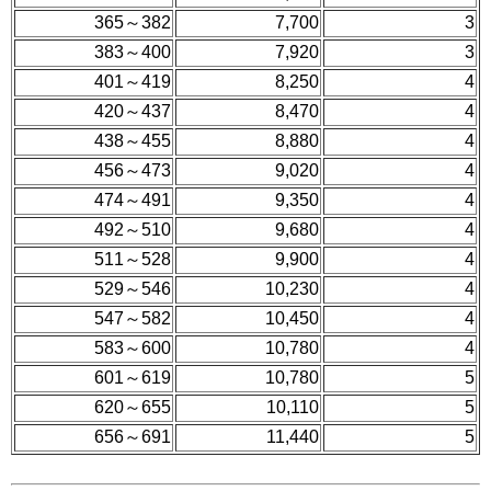
365～382
7,700
3
383～400
7,920
3
401～419
8,250
4
420～437
8,470
4
438～455
8,880
4
456～473
9,020
4
474～491
9,350
4
492～510
9,680
4
511～528
9,900
4
529～546
10,230
4
547～582
10,450
4
583～600
10,780
4
601～619
10,780
5
620～655
10,110
5
656～691
11,440
5