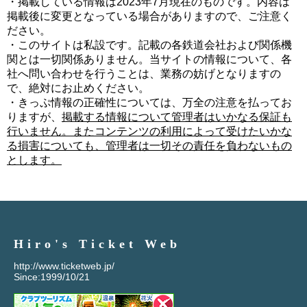
・掲載している情報は2023年7月現在のものです。内容は
掲載後に変更となっている場合がありますので、ご注意く
ださい。
・このサイトは私設です。記載の各鉄道会社および関係機
関とは一切関係ありません。当サイトの情報について、各
社へ問い合わせを行うことは、業務の妨げとなりますの
で、絶対にお止めください。
・きっぷ情報の正確性については、万全の注意を払ってお
りますが、
掲載する情報について管理者はいかなる保証も
行いません。またコンテンツの利用によって受けたいかな
る損害についても、管理者は一切その責任を負わないもの
とします。
Hiro's Ticket Web
http://www.ticketweb.jp/
Since:1999/10/21