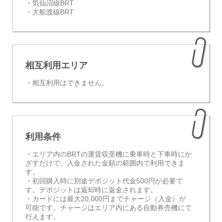
・気仙沼線BRT
・大船渡線BRT
相互利用エリア
・相互利用はできません。
利用条件
・エリア内のBRTの運賃収受機に乗車時と下車時にか
ざすだけで、入金された金額の範囲内で利用できま
す。
・初回購入時に別途デポジット代金500円が必要で
す。デポジットは返却時に返金されます。
・カードには最大20,000円までチャージ（入金）が
可能です。チャージはエリア内にある自動券売機にて
行えます。