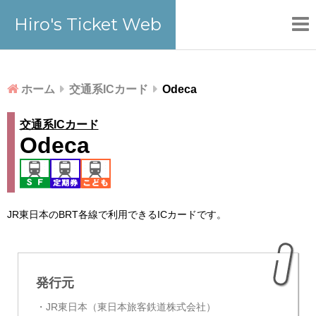
Hiro's Ticket Web
ホーム
交通系ICカード
Odeca
交通系ICカード
Odeca
JR東日本のBRT各線で利用できるICカードです。
RECENT
POSTS
発行元
・JR東日本（東日本旅客鉄道株式会社）