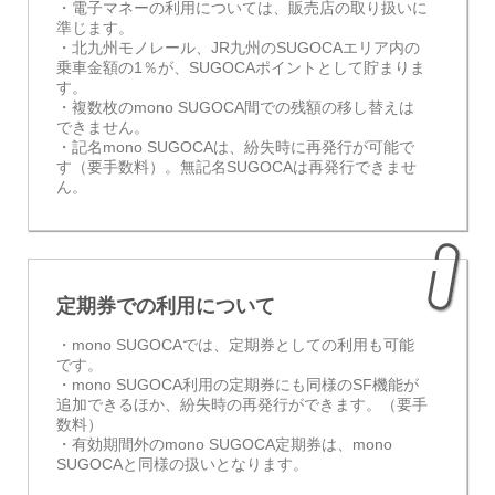
・電子マネーの利用については、販売店の取り扱いに
準じます。
・北九州モノレール、JR九州のSUGOCAエリア内の
乗車金額の1％が、SUGOCAポイントとして貯まりま
す。
・複数枚のmono SUGOCA間での残額の移し替えは
できません。
・記名mono SUGOCAは、紛失時に再発行が可能で
す（要手数料）。無記名SUGOCAは再発行できませ
ん。
定期券での利用について
・mono SUGOCAでは、定期券としての利用も可能
です。
・mono SUGOCA利用の定期券にも同様のSF機能が
追加できるほか、紛失時の再発行ができます。（要手
数料）
・有効期間外のmono SUGOCA定期券は、mono
SUGOCAと同様の扱いとなります。