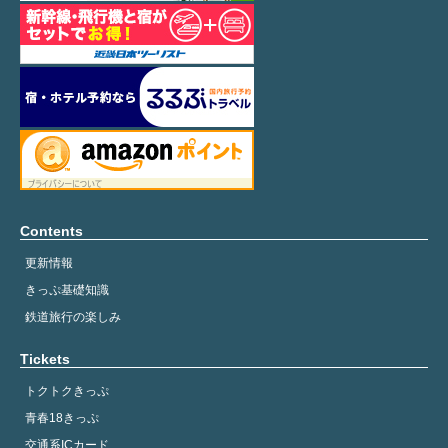
Contents
更新情報
きっぷ基礎知識
鉄道旅行の楽しみ
Tickets
トクトクきっぷ
青春18きっぷ
交通系ICカード