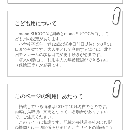
こども用について
・mono SUGOCA定期券とmono SUGOCAには、こ
ども用の設定があります。
・小学校卒業年（満12歳の誕生日前日以後）の3月31
日まで有効です。大人用として利用する場合は、北九
州モノレールの駅窓口で変更手続きが必要です。
・購入の際には、利用本人の年齢確認ができるもの
（保険証等）が必要です。
このページの利用にあたって
・掲載している情報は2019年10月現在のものです。
内容は掲載後に変更となっている場合がありますの
で、ご注意ください。
・このサイトは私設です。記載の各鉄道会社および関
係機関とは一切関係ありません。当サイトの情報につ