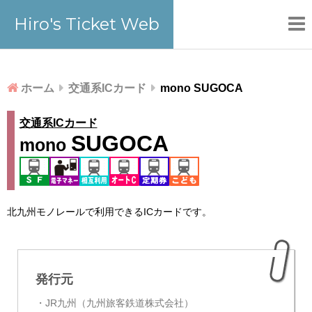
Hiro's Ticket Web
ホーム
交通系ICカード
mono SUGOCA
交通系ICカード
SUGOCA
mono
北九州モノレールで利用できるICカードです。
RECENT
POSTS
発行元
・JR九州（九州旅客鉄道株式会社）